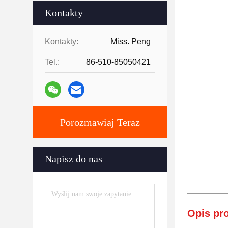
Kontakty
Kontakty:
Miss. Peng
Tel.:
86-510-85050421
Porozmawiaj Teraz
Napisz do nas
Opis pr