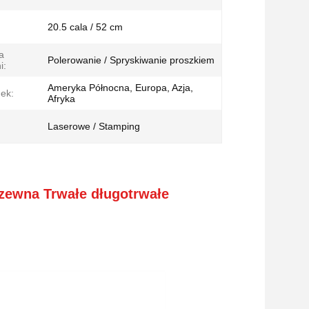
20.5 cala / 52 cm
a
Polerowanie / Spryskiwanie proszkiem
i:
Ameryka Północna, Europa, Azja,
ek:
Afryka
Laserowe / Stamping
dzewna Trwałe długotrwałe