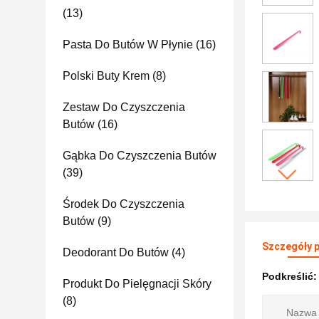
(13)
Pasta Do Butów W Płynie
(16)
Polski Buty Krem
(8)
Zestaw Do Czyszczenia
Butów
(16)
Gąbka Do Czyszczenia Butów
(39)
Środek Do Czyszczenia
Butów
(9)
Szczegóły 
Deodorant Do Butów
(4)
Podkreślić
Produkt Do Pielęgnacji Skóry
(8)
Nazwa 