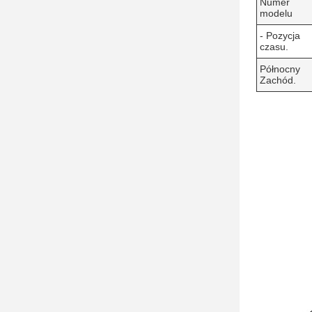
Numer
modelu
- Pozycja
czasu.
Północny
Zachód.