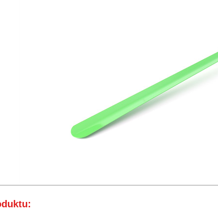
oduktu: