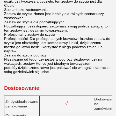
guzik, czy tworzysz arcydzieło, ten zestaw do szycia jest dla
Ciebie.
Scenariusze zastosowania
Zestaw do szycia Honco jest idealny dla różnych scenariuszy
zastosowań.
Zestaw do szycia dla początkujących
Początkujący: Jeśli dopiero zaczynasz swoją podróż szyjącą, to
ten zestaw jest idealnym towarzyszem.
Profesjonalny zestaw do szycia
Profesjonaliści: Dla profesjonalnych krawców i krawiec zestaw do
szycia jest niezbędny, jest kompaktowy i lekki, dzięki czemu
można go łatwo nosić i korzystać z niego podczas zmian lub
napraw.
Zestaw do szycia podróży
Niezależnie od tego, czy jesteś w podróży służbowej, czy na
wakacjach, zestaw Honco jest idealnym towarzyszem
podróży.dzięki czemu łatwo jest pakować się w bagaż i zabrać ze
sobą gdziekolwiek się udać..
Dostosowanie:
Drukowanie
Zindywidualizowane
√
na
oznakowanie
zamówienie
Opakowania