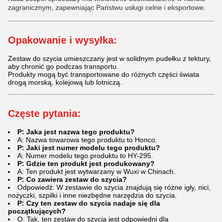
zagranicznym, zapewniając Państwu usługi celne i eksportowe.
Opakowanie i wysyłka:
Zestaw do szycia umieszczany jest w solidnym pudełku z tektury,
aby chronić go podczas transportu.
Produkty mogą być transportowane do różnych części świata
drogą morską, kolejową lub lotniczą.
Częste pytania:
P: Jaka jest nazwa tego produktu?
A: Nazwa towarowa tego produktu to Honco.
P: Jaki jest numer modelu tego produktu?
A: Numer modelu tego produktu to HY-295.
P: Gdzie ten produkt jest produkowany?
A: Ten produkt jest wytwarzany w Wuxi w Chinach.
P: Co zawiera zestaw do szycia?
Odpowiedź: W zestawie do szycia znajdują się różne igły, nici,
nożyczki, szpilki i inne niezbędne narzędzia do szycia.
P: Czy ten zestaw do szycia nadaje się dla
początkujących?
O: Tak, ten zestaw do szycia jest odpowiedni dla