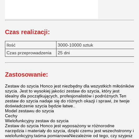
Czas realizacji:
Ilość
3000-10000 sztuk
Czas przeprowadzenia
25 dni
Zastosowanie:
Zestaw do szycia Honco jest niezbędny dla wszystkich miłośników
szycia. Jest to wysokiej jakości zestaw do szycia, który jest
idealny dla początkujących, profesjonalistów i podróżnych.Ten
zestaw do szycia nadaje się do różnych okazji i sprawi, że twoje
doświadczenie szycia będzie łatwe..
Model zestawu do szycia
Cechy
Wielofunkcyjny zestaw do szycia
Zestaw do szycia Honco jest wyposażony w różnorodne
narzędzia i materiały do szycia, dzięki czemu jest wszechstronny i
wielofunkcyjny.taśma pomiarowaNiezależnie od tego, czy szyjesz