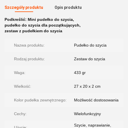
Szczegóły produktu
Opis produktu
Podkreślić:
Mini pudełko do szycia
,
pudełko do szycia dla początkujących
,
zestaw z pudełkiem do szycia
Nazwa produktu:
Pudełko do szycia
Rodzaj produktu:
Zestaw do szycia
Waga:
433 gr
Wielkość:
27 x 20 x 2 cm
Kolor pudełka zewnętrznego:
Możliwość dostosowania
Cechy:
Wielofunkcyjny
Szycie, naprawianie,
Użycie: