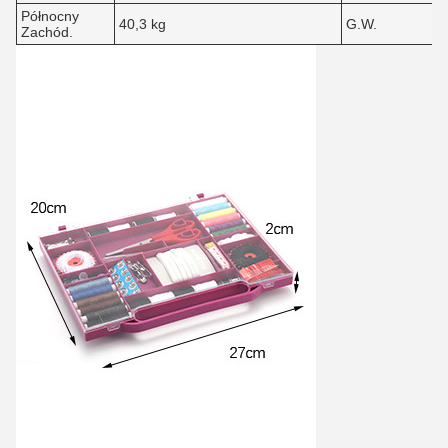
Północny
40,3 kg
G.W.
Zachód.