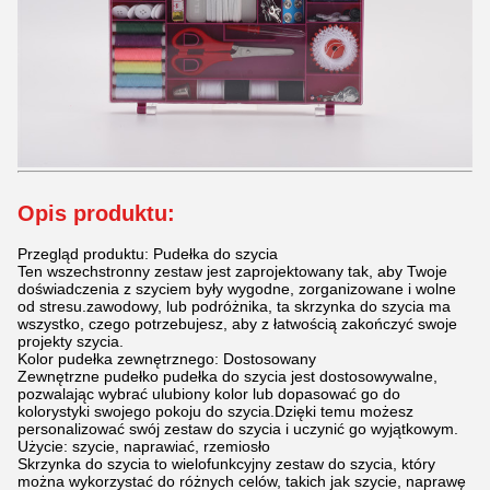
Opis produktu:
Przegląd produktu: Pudełka do szycia
Ten wszechstronny zestaw jest zaprojektowany tak, aby Twoje
doświadczenia z szyciem były wygodne, zorganizowane i wolne
od stresu.zawodowy, lub podróżnika, ta skrzynka do szycia ma
wszystko, czego potrzebujesz, aby z łatwością zakończyć swoje
projekty szycia.
Kolor pudełka zewnętrznego: Dostosowany
Zewnętrzne pudełko pudełka do szycia jest dostosowywalne,
pozwalając wybrać ulubiony kolor lub dopasować go do
kolorystyki swojego pokoju do szycia.Dzięki temu możesz
personalizować swój zestaw do szycia i uczynić go wyjątkowym.
Użycie: szycie, naprawiać, rzemiosło
Skrzynka do szycia to wielofunkcyjny zestaw do szycia, który
można wykorzystać do różnych celów, takich jak szycie, naprawę