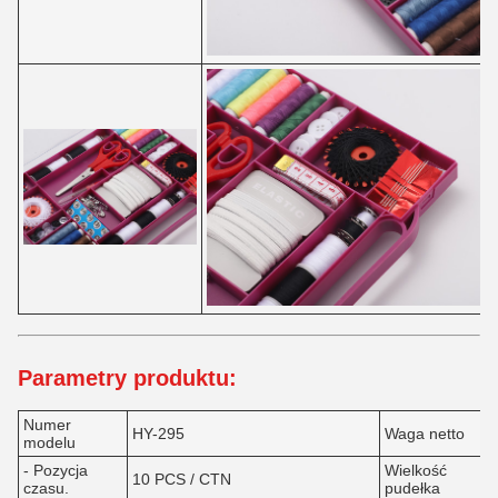
Parametry produktu:
Numer
HY-295
Waga netto
modelu
- Pozycja
Wielkość
10 PCS / CTN
czasu.
pudełka